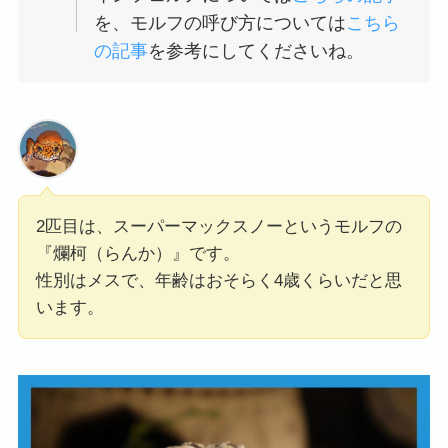
を、モルフの呼び方については
こちら
の記事
を参考にしてくださいね。
2匹目は、スーパーマックスノーというモルフの
『爛柯（らんか）』です。
性別はメスで、年齢はおそらく4歳くらいだと思
います。