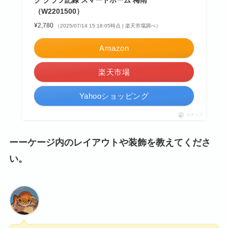
（W2201500）
¥2,780
（2025/07/14 15:18:05時点 | 楽天市場調べ）
Amazon
楽天市場
Yahooショッピング
ポチップ
ーーケージ内のレイアウトや装飾を教えてくださ
い。