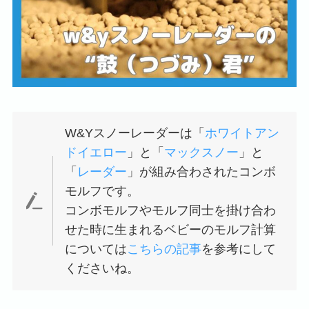
W&Yスノーレーダーは「
ホワイトアン
ドイエロー
」と「
マックスノー
」と
「
レーダー
」が組み合わされたコンボ
モルフです。
コンボモルフやモルフ同士を掛け合わ
せた時に生まれるベビーのモルフ計算
については
こちらの記事
を参考にして
くださいね。