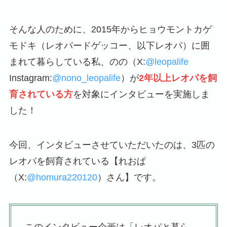
そんな人のために、2015年からヒョウモントカゲ
モドキ（レオパードゲッコー、以下レオパ）に囲
まれて暮らしている私、のの（X:
@leopalife
Instagram:
@nono_leopalife
）が
2年以上レオパを飼
育されている方
を対象にインタビューを実施しま
した！
今回、インタビューさせていただいたのは、3匹の
レオパを飼育されている【れおぱ
（X:
@homura220120
）さん】です。