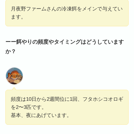
月夜野ファームさんの冷凍餌をメインで与えてい
ます。
ーー餌やりの頻度やタイミングはどうしています
か？
頻度は10日から2週間位に1回、フタホシコオロギ
を2〜3匹です。
基本、夜にあげています。