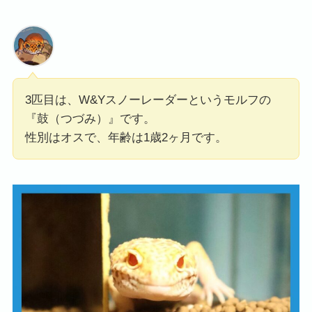
3匹目は、W&Yスノーレーダーというモルフの
『鼓（つづみ）』です。
性別はオスで、年齢は1歳2ヶ月です。