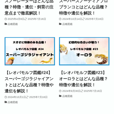
スノーレーダーはどんな品
スーパースノーディアブロ
種？特徴・遺伝・飼育の注
ブランコとはどんな品種？
意点まで徹底解説！
特徴や遺伝を解説！
2025年4月9日
2025年7月16日
2024年10月14日
2025年7月16日
品種図鑑
品種図鑑
【レオパモルフ図鑑#24】
【レオパモルフ図鑑#23】
スーパーゴジラジャイアン
オーロラとはどんな品種？
トとはどんな品種？特徴や
特徴や遺伝を解説！
遺伝を解説！
2024年9月30日
2025年7月16日
品種図鑑
2024年10月1日
2025年7月16日
品種図鑑