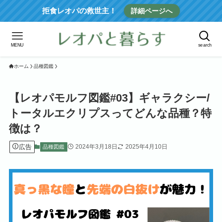
拒食レオパの救世主！
詳細ページへ
MENU
search
ホーム
品種図鑑
【レオパモルフ図鑑#03】ギャラクシー/
トータルエクリプスってどんな品種？特
徴は？
広告
2024年3月18日
2025年4月10日
品種図鑑