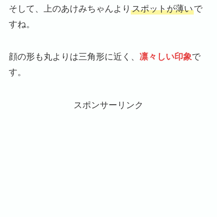
そして、上のあけみちゃんより
スポットが薄い
で
すね。
顔の形も丸よりは三角形に近く、
凛々しい印象
で
す。
スポンサーリンク