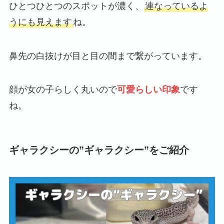
ひとつひとつのスポットが濃く、
連なっているよ
うにも見えます
ね。
鼻先の白抜けが目と目の間まで繋がっています。
顔が女の子らしく丸いので
可愛らしい印象
です
ね。
ギャラクシーの”ギャラクシー”をご紹介