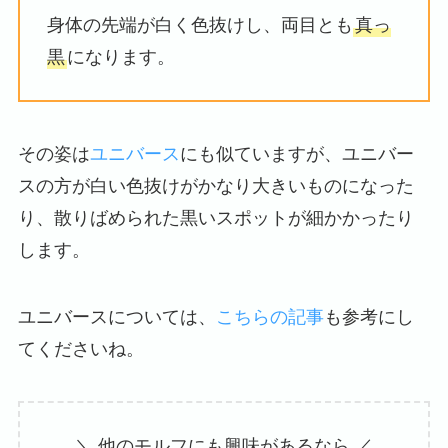
身体の先端が白く色抜けし、両目とも
真っ
黒
になります。
その姿は
ユニバース
にも似ていますが、ユニバー
スの方が白い色抜けがかなり大きいものになった
り、散りばめられた黒いスポットが細かかったり
します。
ユニバースについては、
こちらの記事
も参考にし
てくださいね。
＼ 他のモルフにも興味があるなら ／